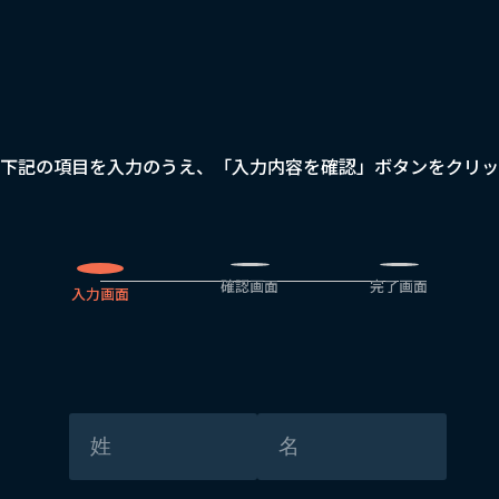
下記の項目を入力のうえ、「入力内容を確認」ボタンをクリッ
確認画面
完了画面
入力画面