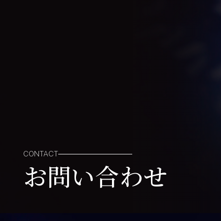
CONTACT
お問い合わせ