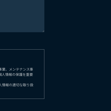
事業、メンテナンス事
個人情報の保護を重要
人情報の適切な取り扱