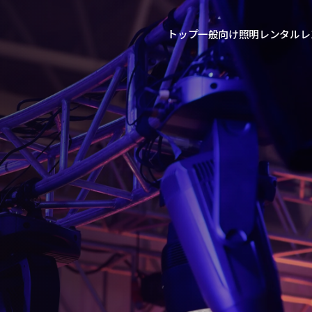
トップ
一般向け照明レンタル
レ
機材一覧