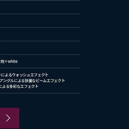
枚＋white
ーによるウォッシュエフェクト
ビームアングルによる狭量なビームエフェクト
による多彩なエフェクト