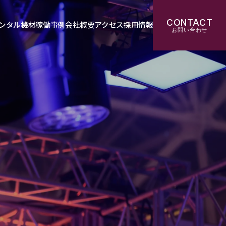
CONTACT
ンタル機材
稼働事例
会社概要
アクセス
採用情報
お問い合わせ
機材PDF