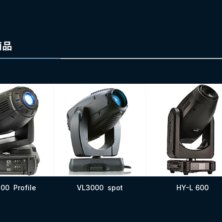
商品
00 Profile
VL3000 spot
HY-L 600