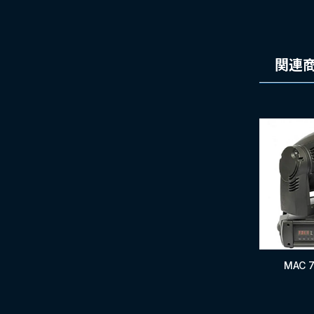
トラスケーブル ／ 提灯ケーブル
変換ケーブル
関連
MAC 7